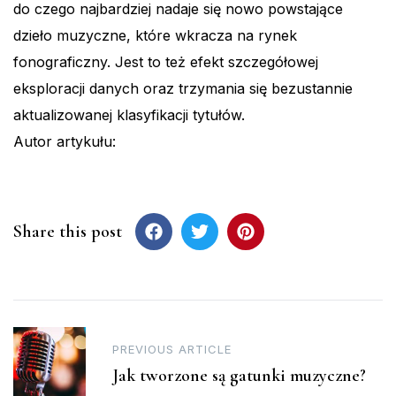
do czego najbardziej nadaje się nowo powstające
dzieło muzyczne, które wkracza na rynek
fonograficzny. Jest to też efekt szczegółowej
eksploracji danych oraz trzymania się bezustannie
aktualizowanej klasyfikacji tytułów.
Autor artykułu:
Share this post
Post
PREVIOUS ARTICLE
navigation
Jak tworzone są gatunki muzyczne?