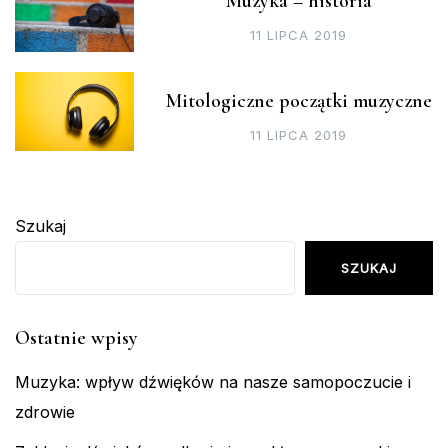
Muzyka – historia
11 LIPCA 2019
Mitologiczne początki muzyczne
11 LIPCA 2019
Szukaj
SZUKAJ
Ostatnie wpisy
Muzyka: wpływ dźwięków na nasze samopoczucie i
zdrowie