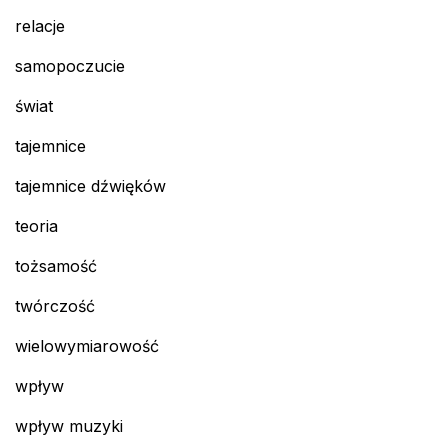
relacje
samopoczucie
świat
tajemnice
tajemnice dźwięków
teoria
tożsamość
twórczość
wielowymiarowość
wpływ
wpływ muzyki