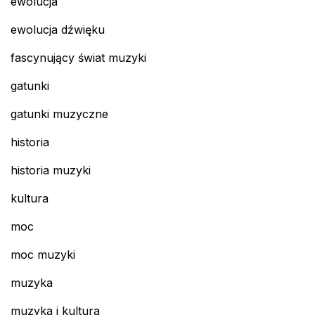
ewolucja
ewolucja dźwięku
fascynujący świat muzyki
gatunki
gatunki muzyczne
historia
historia muzyki
kultura
moc
moc muzyki
muzyka
muzyka i kultura