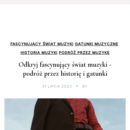
FASCYNUJĄCY ŚWIAT MUZYKI
GATUNKI MUZYCZNE
HISTORIA MUZYKI
PODRÓŻ PRZEZ MUZYKĘ
Odkryj fascynujący świat muzyki -
podróż przez historię i gatunki
31 LIPCA 2023
BY