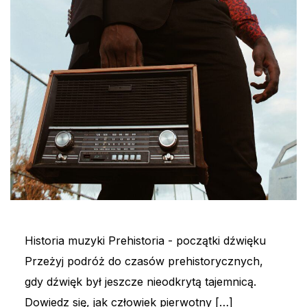
Historia muzyki Prehistoria - początki dźwięku
Przeżyj podróż do czasów prehistorycznych,
gdy dźwięk był jeszcze nieodkrytą tajemnicą.
Dowiedz się, jak człowiek pierwotny […]