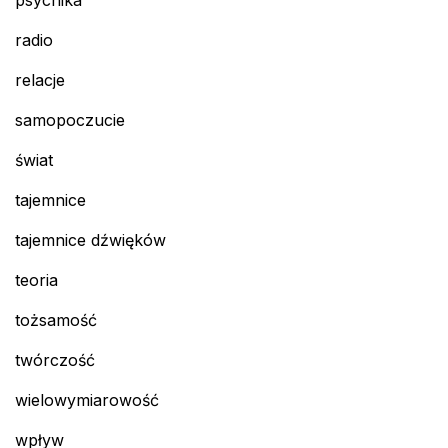
psychika
radio
relacje
samopoczucie
świat
tajemnice
tajemnice dźwięków
teoria
tożsamość
twórczość
wielowymiarowość
wpływ