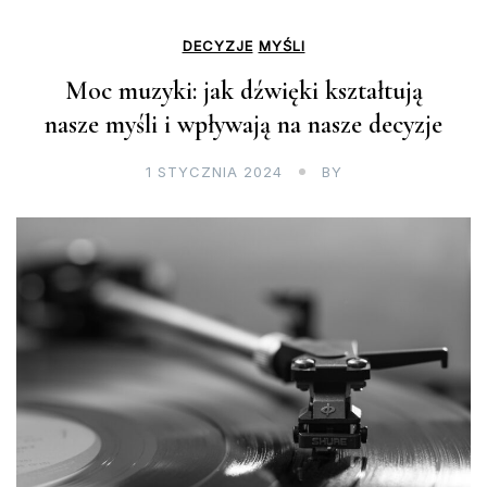
DECYZJE
MYŚLI
Moc muzyki: jak dźwięki kształtują
nasze myśli i wpływają na nasze decyzje
1 STYCZNIA 2024
BY