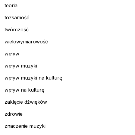
teoria
tożsamość
twórczość
wielowymiarowość
wpływ
wpływ muzyki
wpływ muzyki na kulturę
wpływ na kulturę
zaklęcie dźwięków
zdrowie
znaczenie muzyki