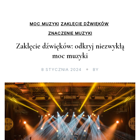
MOC MUZYKI
ZAKLĘCIE DŹWIĘKÓW
ZNACZENIE MUZYKI
Zaklęcie dźwięków: odkryj niezwykłą
moc muzyki
8 STYCZNIA 2024
BY