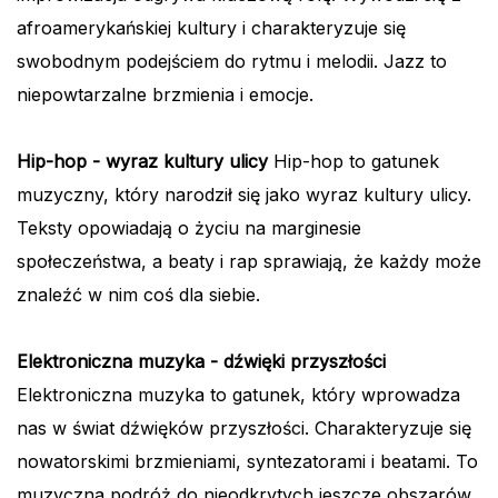
afroamerykańskiej kultury i charakteryzuje się
swobodnym podejściem do rytmu i melodii. Jazz to
niepowtarzalne brzmienia i emocje.
Hip-hop - wyraz kultury ulicy
Hip-hop to gatunek
muzyczny, który narodził się jako wyraz kultury ulicy.
Teksty opowiadają o życiu na marginesie
społeczeństwa, a beaty i rap sprawiają, że każdy może
znaleźć w nim coś dla siebie.
Elektroniczna muzyka - dźwięki przyszłości
Elektroniczna muzyka to gatunek, który wprowadza
nas w świat dźwięków przyszłości. Charakteryzuje się
nowatorskimi brzmieniami, syntezatorami i beatami. To
muzyczna podróż do nieodkrytych jeszcze obszarów.