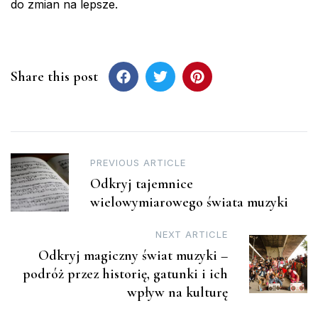
do zmian na lepsze.
Share this post
Post
PREVIOUS ARTICLE
Odkryj tajemnice
navigation
wielowymiarowego świata muzyki
NEXT ARTICLE
Odkryj magiczny świat muzyki –
podróż przez historię, gatunki i ich
wpływ na kulturę