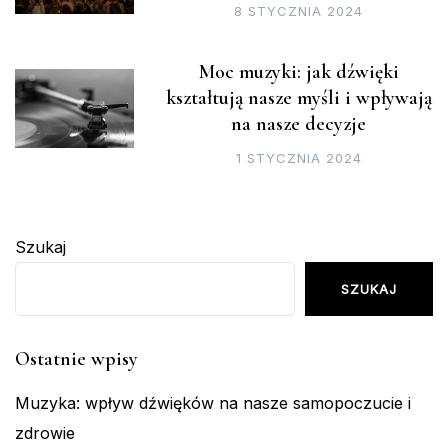
8 STYCZNIA 2024
Moc muzyki: jak dźwięki
kształtują nasze myśli i wpływają
na nasze decyzje
1 STYCZNIA 2024
Szukaj
SZUKAJ
Ostatnie wpisy
Muzyka: wpływ dźwięków na nasze samopoczucie i
zdrowie