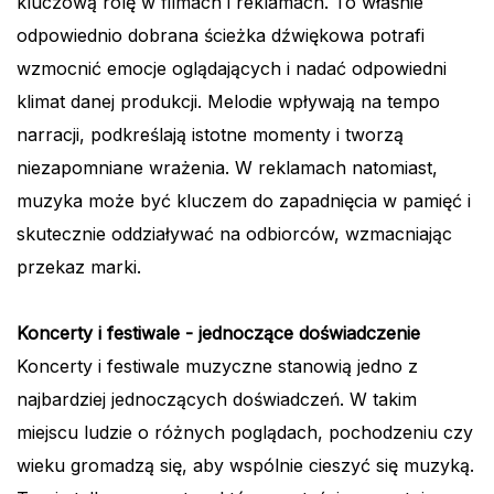
kluczową rolę w filmach i reklamach. To właśnie
odpowiednio dobrana ścieżka dźwiękowa potrafi
wzmocnić emocje oglądających i nadać odpowiedni
klimat danej produkcji. Melodie wpływają na tempo
narracji, podkreślają istotne momenty i tworzą
niezapomniane wrażenia. W reklamach natomiast,
muzyka może być kluczem do zapadnięcia w pamięć i
skutecznie oddziaływać na odbiorców, wzmacniając
przekaz marki.
Koncerty i festiwale - jednoczące doświadczenie
Koncerty i festiwale muzyczne stanowią jedno z
najbardziej jednoczących doświadczeń. W takim
miejscu ludzie o różnych poglądach, pochodzeniu czy
wieku gromadzą się, aby wspólnie cieszyć się muzyką.