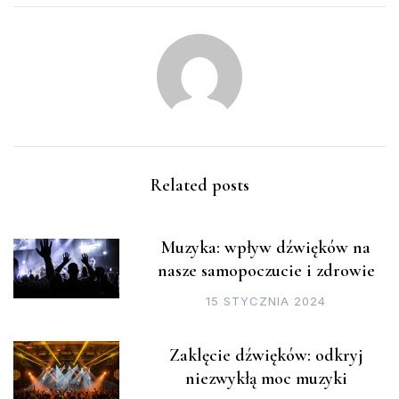
Related posts
Muzyka: wpływ dźwięków na
nasze samopoczucie i zdrowie
15 STYCZNIA 2024
Zaklęcie dźwięków: odkryj
niezwykłą moc muzyki