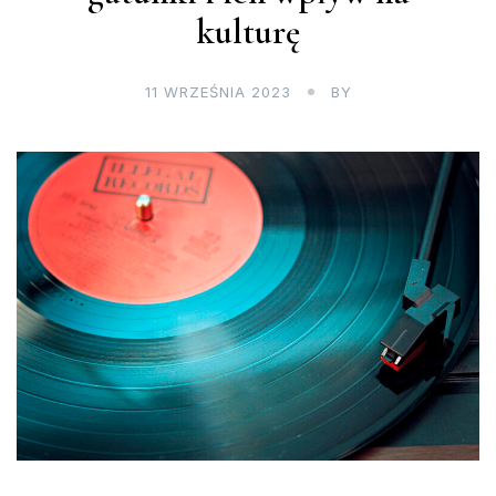
kulturę
11 WRZEŚNIA 2023
BY