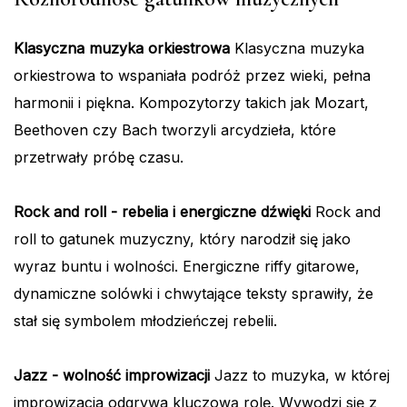
Klasyczna muzyka orkiestrowa
Klasyczna muzyka
orkiestrowa to wspaniała podróż przez wieki, pełna
harmonii i piękna. Kompozytorzy takich jak Mozart,
Beethoven czy Bach tworzyli arcydzieła, które
przetrwały próbę czasu.
Rock and roll - rebelia i energiczne dźwięki
Rock and
roll to gatunek muzyczny, który narodził się jako
wyraz buntu i wolności. Energiczne riffy gitarowe,
dynamiczne solówki i chwytające teksty sprawiły, że
stał się symbolem młodzieńczej rebelii.
Jazz - wolność improwizacji
Jazz to muzyka, w której
improwizacja odgrywa kluczową rolę. Wywodzi się z