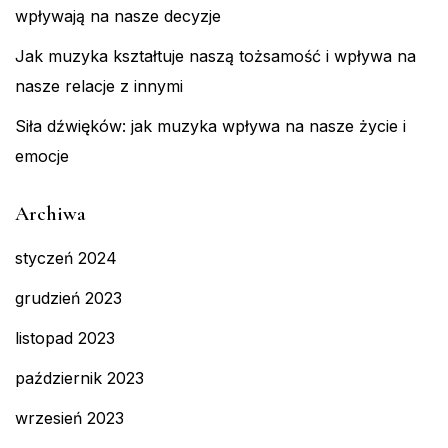
wpływają na nasze decyzje
Jak muzyka kształtuje naszą tożsamość i wpływa na
nasze relacje z innymi
Siła dźwięków: jak muzyka wpływa na nasze życie i
emocje
Archiwa
styczeń 2024
grudzień 2023
listopad 2023
październik 2023
wrzesień 2023