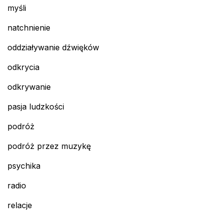
myśli
natchnienie
oddziaływanie dźwięków
odkrycia
odkrywanie
pasja ludzkości
podróż
podróż przez muzykę
psychika
radio
relacje