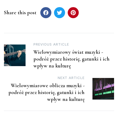
Share this post
Post
PREVIOUS ARTICLE
Wielowymiarowy świat muzyki -
navigation
podróż przez historię, gatunki i ich
wpływ na kulturę
NEXT ARTICLE
Wielowymiarowe oblicza muzyki -
podróż przez historię, gatunki i ich
wpływ na kulturę