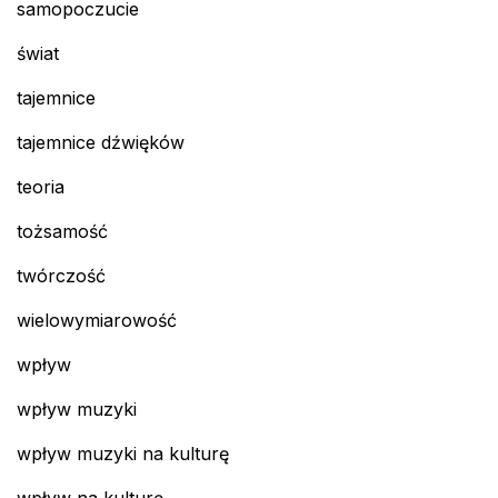
samopoczucie
świat
tajemnice
tajemnice dźwięków
teoria
tożsamość
twórczość
wielowymiarowość
wpływ
wpływ muzyki
wpływ muzyki na kulturę