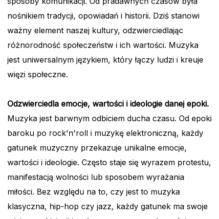
sposoby komunikacji. Od pradawnych czasów była
nośnikiem tradycji, opowiadań i historii. Dziś stanowi
ważny element naszej kultury, odzwierciedlając
różnorodność społeczeństw i ich wartości. Muzyka
jest uniwersalnym językiem, który łączy ludzi i kreuje
więzi społeczne.
Odzwierciedla emocje, wartości i ideologie danej epoki.
Muzyka jest barwnym odbiciem ducha czasu. Od epoki
baroku po rock'n'roll i muzykę elektroniczną, każdy
gatunek muzyczny przekazuje unikalne emocje,
wartości i ideologie. Często staje się wyrazem protestu,
manifestacją wolności lub sposobem wyrażania
miłości. Bez względu na to, czy jest to muzyka
klasyczna, hip-hop czy jazz, każdy gatunek ma swoje