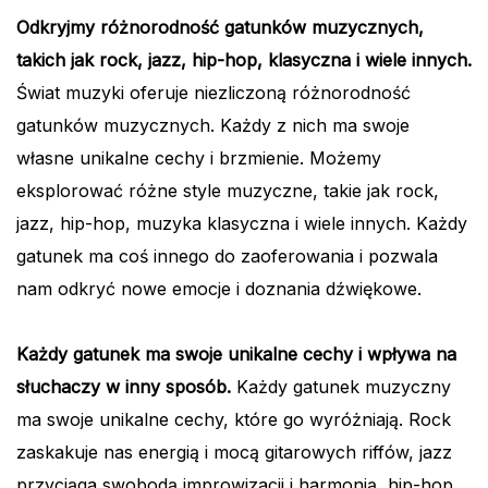
Odkryjmy różnorodność gatunków muzycznych,
takich jak rock, jazz, hip-hop, klasyczna i wiele innych.
Świat muzyki oferuje niezliczoną różnorodność
gatunków muzycznych. Każdy z nich ma swoje
własne unikalne cechy i brzmienie. Możemy
eksplorować różne style muzyczne, takie jak rock,
jazz, hip-hop, muzyka klasyczna i wiele innych. Każdy
gatunek ma coś innego do zaoferowania i pozwala
nam odkryć nowe emocje i doznania dźwiękowe.
Każdy gatunek ma swoje unikalne cechy i wpływa na
słuchaczy w inny sposób.
Każdy gatunek muzyczny
ma swoje unikalne cechy, które go wyróżniają. Rock
zaskakuje nas energią i mocą gitarowych riffów, jazz
przyciąga swobodą improwizacji i harmonią, hip-hop