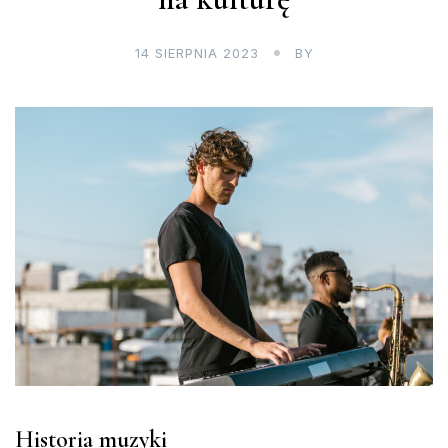
14 SIERPNIA 2023
BY
Historia muzyki