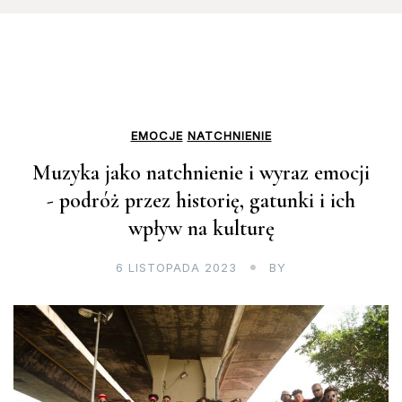
EMOCJE
NATCHNIENIE
Muzyka jako natchnienie i wyraz emocji
- podróż przez historię, gatunki i ich
wpływ na kulturę
6 LISTOPADA 2023
BY