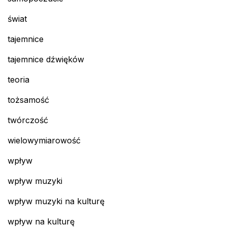
świat
tajemnice
tajemnice dźwięków
teoria
tożsamość
twórczość
wielowymiarowość
wpływ
wpływ muzyki
wpływ muzyki na kulturę
wpływ na kulturę