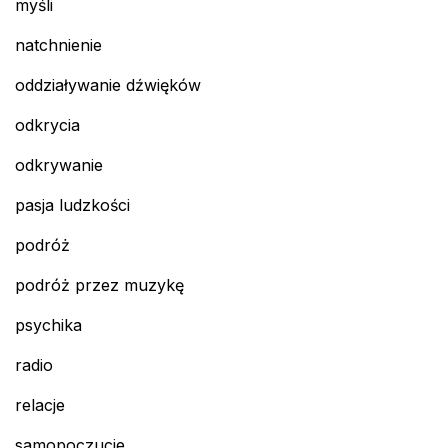
myśli
natchnienie
oddziaływanie dźwięków
odkrycia
odkrywanie
pasja ludzkości
podróż
podróż przez muzykę
psychika
radio
relacje
samopoczucie